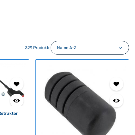
329 Produkte
Retraktor