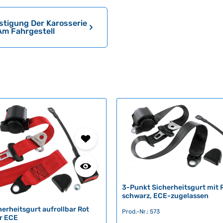
stigung Der Karosserie
Am Fahrgestell
3-Punkt Sicherheitsgurt mit 
schwarz, ECE-zugelassen
erheitsgurt aufrollbar Rot
Prod.-Nr.: 573
or ECE