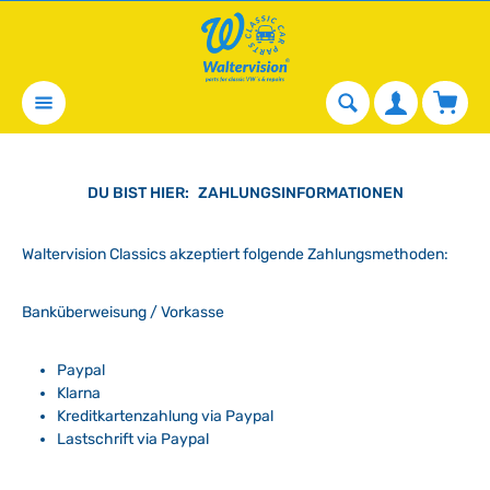
alt springen
Waren
DU BIST HIER:
ZAHLUNGSINFORMATIONEN
Waltervision Classics akzeptiert folgende Zahlungsmethoden:
Banküberweisung / Vorkasse
Paypal
Klarna
Kreditkartenzahlung via Paypal
Lastschrift via Paypal