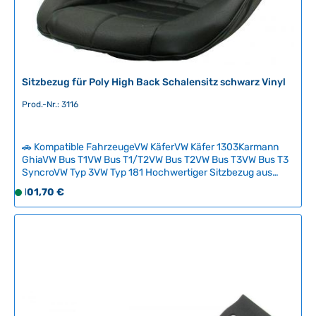
e
r
z
e
i
t
Sitzbezug für Poly High Back Schalensitz schwarz Vinyl
:
Prod.-Nr.: 3116
2
-
5
🚗 Kompatible FahrzeugeVW KäferVW Käfer 1303Karmann
T
GhiaVW Bus T1VW Bus T1/T2VW Bus T2VW Bus T3VW Bus T3
a
SyncroVW Typ 3VW Typ 181 Hochwertiger Sitzbezug aus
g
schwarzem Vinyl mit gepolsterter Innenseite für den Poly
Regulärer Preis:
101,70 €
S
High Back Schalensitz. Der Bezug lässt sich dank zwei
e
o
praktischer Druckknöpfe schnell und einfach montieren
f
sowie entfernen und bietet maximalen Komfort bei
klassischen Fahrten. Die Befestigungspunkte für 4- oder 5-
o
Punkt-Gurte bleiben auch bei Verwendung des Sitzbezugs
r
vollständig erhalten. Technische Daten HerkunftslandChina
t
v
e
r