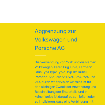
Abgrenzung zur
Volkswagen und
Porsche AG
Die Verwendung von "VW" und die Namen
Volkswagen, Käfer, Bug, Ghia, Karmann
Ghia,Typ1,Typ2,Typ 3, Typ 181,Kübel,
Porsche, 356, 912, 911, 930, 934, 924 und
944 durch Waltervision Classics ist für
den alleinigen Zweck der Anwendung und
Beschreibung der Ersatzteile und in
keiner Weise ist darauf zu schließen oder
zu implizieren, dass eine Verbindung mit