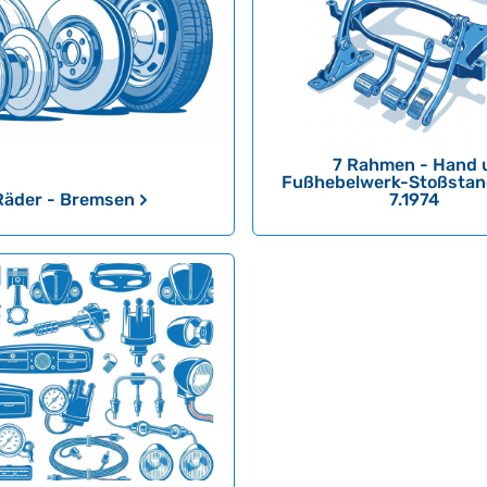
7 Rahmen - Hand 
Fußhebelwerk-Stoßstan
Räder - Bremsen
7.1974