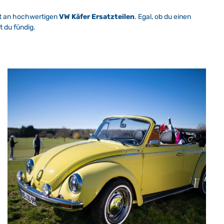
ent an hochwertigen
VW Käfer Ersatzteilen
. Egal, ob du einen
t du fündig.