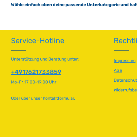
Wähle einfach oben deine passende Unterkategorie und hal
Service-Hotline
Rechtl
Unterstützung und Beratung unter:
Impressum
AGB
+4917621733859
Datenschut
Mo-Fr, 17:00-19:00 Uhr
Widerrufsb
Oder über unser
Kontaktformular
.