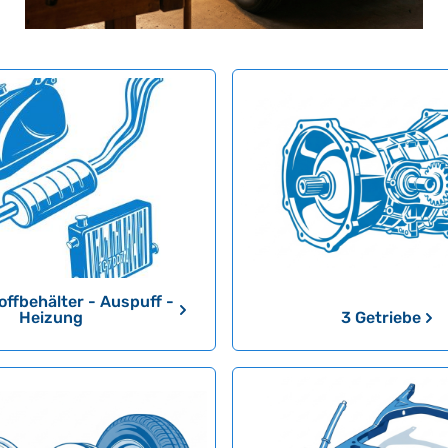
offbehälter - Auspuff -
Heizung
3 Getriebe