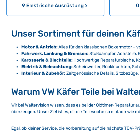
9 Elektrische Ausrüstung
0
Unser Sortiment für deinen Käfe
Motor & Antrieb:
Alles für den klassischen Boxermotor – 
Fahrwerk, Lenkung & Bremsen:
Stoßdämpfer, Achsteile, B
Karosserie & Blechteile:
Hochwertige Reparaturbleche, Ko
Elektrik & Beleuchtung:
Scheinwerfer, Rückleuchten, Schal
Interieur & Zubehör:
Zeitgenössische Details, Sitzbezüge
Warum VW Käfer Teile bei Walte
Wir bei Waltervision wissen, dass es bei der Oldtimer-Reparatur a
überzeugen. Unser Ziel ist es, dir die Teilesuche so einfach wie
Egal, ob kleiner Service, die Vorbereitung auf die nächste TÜV-