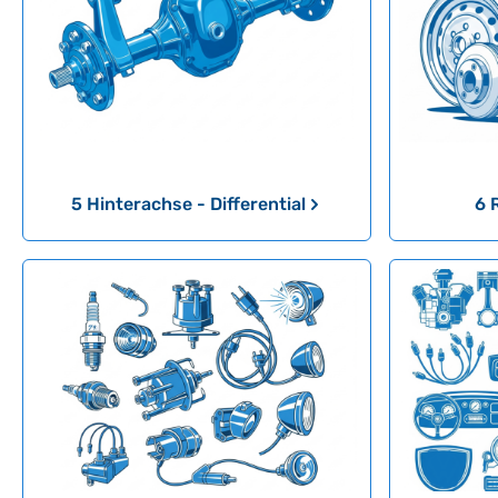
5 Hinterachse - Differential
6 