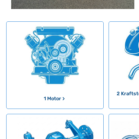
Kategoriegalerie überspringen
2 Kraftst
1 Motor