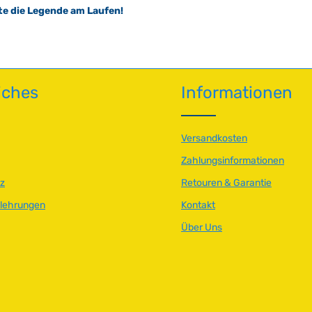
te die Legende am Laufen!
iches
Informationen
Versandkosten
Zahlungsinformationen
z
Retouren & Garantie
elehrungen
Kontakt
Über Uns