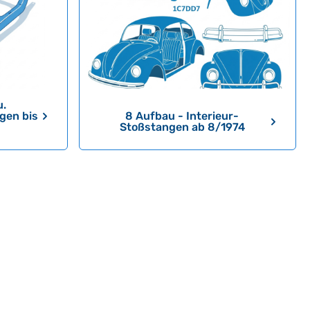
u.
gen bis
8 Aufbau - Interieur-
Stoßstangen ab 8/1974