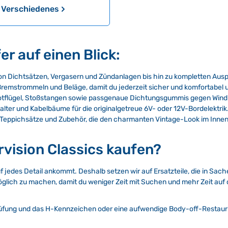
 Verschiedenes
r auf einen Blick:
von Dichtsätzen, Vergasern und Zündanlagen bis hin zu kompletten Aus
remstrommeln und Beläge, damit du jederzeit sicher und komfortabel u
tflügel, Stoßstangen sowie passgenaue Dichtungsgummis gegen Wind 
ter und Kabelbäume für die originalgetreue 6V- oder 12V-Bordelektrik
, Teppichsätze und Zubehör, die den charmanten Vintage-Look im Inn
rvision Classics kaufen?
uf jedes Detail ankommt. Deshalb setzen wir auf Ersatzteile, die in Sac
 möglich zu machen, damit du weniger Zeit mit Suchen und mehr Zeit auf
Prüfung und das H-Kennzeichen oder eine aufwendige Body-off-Restaurie