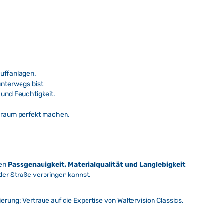
puffanlagen.
nterwegs bist.
und Feuchtigkeit.
.
enraum perfekt machen.
hen
Passgenauigkeit, Materialqualität und Langlebigkeit
 der Straße verbringen kannst.
rung: Vertraue auf die Expertise von Waltervision Classics.