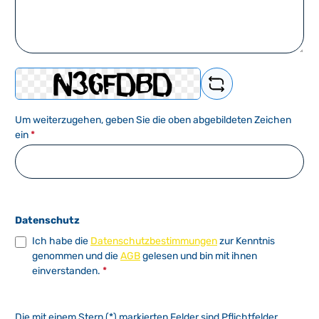
Um weiterzugehen, geben Sie die oben abgebildeten Zeichen
ein
*
Datenschutz
Ich habe die
Datenschutzbestimmungen
zur Kenntnis
genommen und die
AGB
gelesen und bin mit ihnen
einverstanden.
*
Die mit einem Stern (*) markierten Felder sind Pflichtfelder.