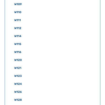
W109
W110
W111
W112
W114
W115
W116
W120
W121
W123
W124
W126
W128