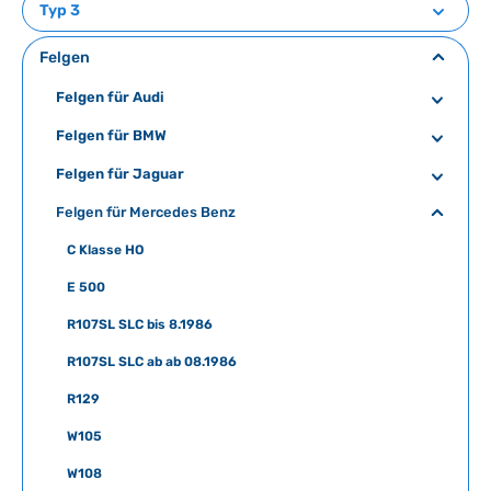
Typ 3
Felgen
Felgen für Audi
Felgen für BMW
Felgen für Jaguar
Felgen für Mercedes Benz
C Klasse HO
E 500
R107SL SLC bis 8.1986
R107SL SLC ab ab 08.1986
R129
W105
W108