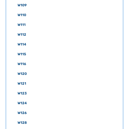
W109
W110
W111
W112
W114
W115
W116
W120
W121
W123
W124
W126
W128