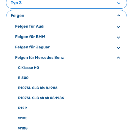
Typ 3
Felgen
Felgen für Audi
Felgen für BMW
Felgen für Jaguar
Felgen für Mercedes Benz
C Klasse HO
E 500
R107SL SLC bis 8.1986
R107SL SLC ab ab 08.1986
R129
W105
W108