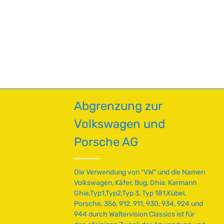
en um die Anzahl zu erhöhen oder zu red
oder benutze die Schaltflächen um die A
Abgrenzung zur
Volkswagen und
Porsche AG
Die Verwendung von "VW" und die Namen
Volkswagen, Käfer, Bug, Ghia, Karmann
Ghia,Typ1,Typ2,Typ 3, Typ 181,Kübel,
Porsche, 356, 912, 911, 930, 934, 924 und
944 durch Waltervision Classics ist für