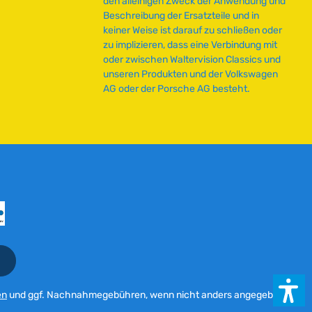
den alleinigen Zweck der Anwendung und
Beschreibung der Ersatzteile und in
keiner Weise ist darauf zu schließen oder
zu implizieren, dass eine Verbindung mit
oder zwischen Waltervision Classics und
unseren Produkten und der Volkswagen
AG oder der Porsche AG besteht.
en
und ggf. Nachnahmegebühren, wenn nicht anders angegeben.