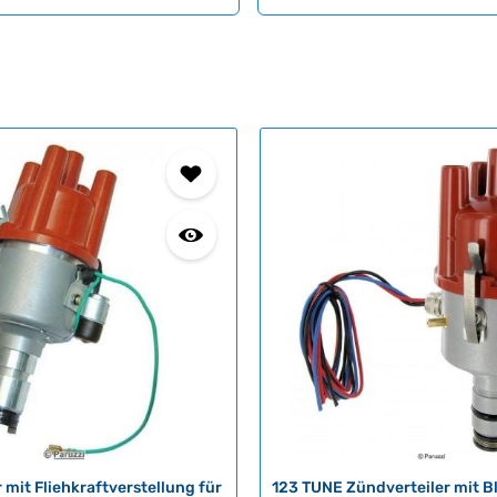
r mit Fliehkraftverstellung für
123 TUNE Zündverteiler mit B