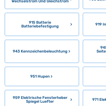
Wechselstrom Und Gleichstrom
915 Batterie
919 I
Batteriebefestigung
94
943 Kennzeichenbeleuchtung
Seit
951 Hupen
959 Elektrische Fensterheber
971 Ele
Spiegel Luefter