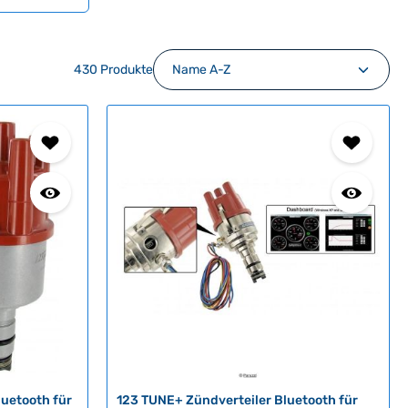
430 Produkte
luetooth für
123 TUNE+ Zündverteiler Bluetooth für