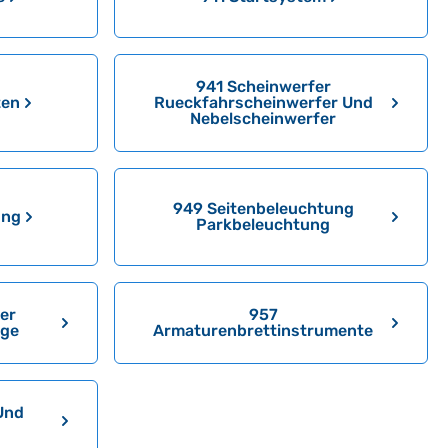
941 Scheinwerfer
ten
Rueckfahrscheinwerfer Und
Nebelscheinwerfer
949 Seitenbeleuchtung
ung
Parkbeleuchtung
er
957
age
Armaturenbrettinstrumente
Und