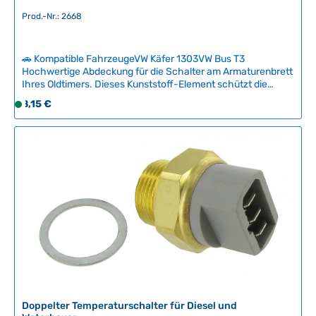
Prod.-Nr.: 2668
🚗 Kompatible FahrzeugeVW Käfer 1303VW Bus T3
Hochwertige Abdeckung für die Schalter am Armaturenbrett
Ihres Oldtimers. Dieses Kunststoff-Element schützt die
Schaltermechaniken vor Verschmutzung und Verschleiß
Regulärer Preis:
8,15 €
S
und verleiht dem Cockpit ein authentisches
o
Erscheinungsbild. Original-Nachbau für Käfer 1303 und T3
f
Bulli Modelle mit verbesserter Passgenauigkeit. Technische
Daten HerkunftslandDeutschland Original VW-
o
Nummer133957087
r
t
v
e
r
f
ü
g
b
a
Doppelter Temperaturschalter für Diesel und
r