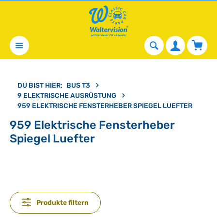
alt springen
Waren
DU BIST HIER:
BUS T3
9 ELEKTRISCHE AUSRÜSTUNG
959 ELEKTRISCHE FENSTERHEBER SPIEGEL LUEFTER
959 Elektrische Fensterheber
Spiegel Luefter
Produkte filtern