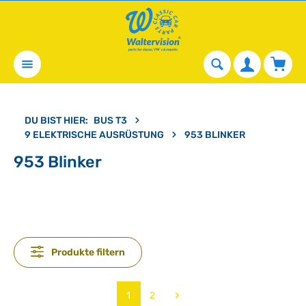
alt springen
Waren
DU BIST HIER:
BUS T3
9 ELEKTRISCHE AUSRÜSTUNG
953 BLINKER
953 Blinker
Produkte filtern
Seite
Seite
1
2