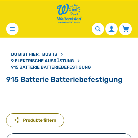
alt springen
Waren
DU BIST HIER:
BUS T3
9 ELEKTRISCHE AUSRÜSTUNG
915 BATTERIE BATTERIEBEFESTIGUNG
915 Batterie Batteriebefestigung
Produkte filtern