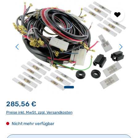
Bildergalerie überspringen
285,56 €
Preise inkl. MwSt. zzgl. Versandkosten
Nicht mehr verfügbar
Produkt Anzahl: Gib den gewünschten Wert ein ode