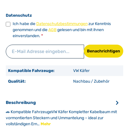
Datenschutz
Ich habe die
Datenschutzbestimmungen
zur Kenntnis
genommen und die
AGB
gelesen und bin mit ihnen
einverstanden.
*
Benachrichtigen
Kompatible Fahrzeuge:
VW Käfer
Qualität:
Nachbau / Zubehör
Beschreibung
🚗 Kompatible FahrzeugeVW Käfer Kompletter Kabelbaum mit
vormontierten Steckern und Ummantelung – ideal zur
vollständigen Ern…
Mehr