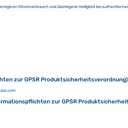
 geringeren Stromverbrauch und überlegene Helligkeit bei authentisch
chten zur GPSR Produktsicherheitsverordnung)
ruzzi.com
ormationspflichten zur GPSR Produktsicherhei