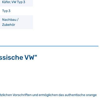
Käfer, VW Typ 3
Typ 3
Nachbau /
Zubehör
assische VW"
setzlichen Vorschriften und ermöglichen das authentische orange