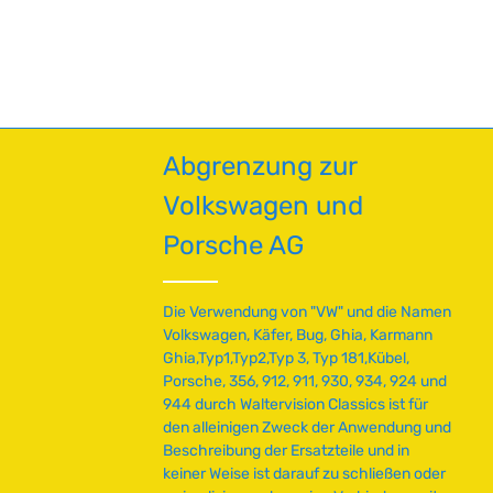
en um die Anzahl zu erhöhen oder zu red
Abgrenzung zur
Volkswagen und
Porsche AG
Die Verwendung von "VW" und die Namen
Volkswagen, Käfer, Bug, Ghia, Karmann
Ghia,Typ1,Typ2,Typ 3, Typ 181,Kübel,
Porsche, 356, 912, 911, 930, 934, 924 und
944 durch Waltervision Classics ist für
den alleinigen Zweck der Anwendung und
Beschreibung der Ersatzteile und in
keiner Weise ist darauf zu schließen oder