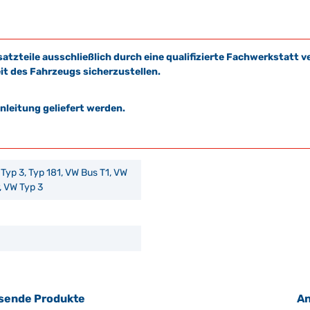
satzteile ausschließlich durch eine qualifizierte Fachwerkstat
it des Fahrzeugs sicherzustellen.
leitung geliefert werden.
l, Typ 3, Typ 181, VW Bus T1, VW
, VW Typ 3
sende Produkte
An