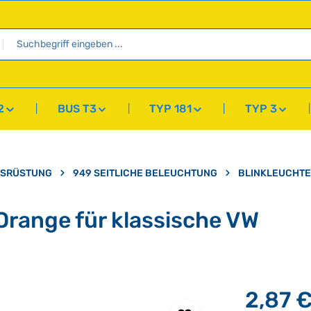
2
BUS T3
TYP 181
TYP 3
USRÜSTUNG
949 SEITLICHE BELEUCHTUNG
BLINKLEUCHTE
Orange für klassische VW
2,87 