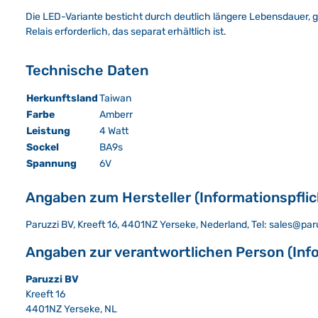
Die LED-Variante besticht durch deutlich längere Lebensdauer,
Relais erforderlich, das separat erhältlich ist.
Technische Daten
Herkunftsland
Taiwan
Farbe
Amberr
Leistung
4 Watt
Sockel
BA9s
Spannung
6V
Angaben zum Hersteller (Informationspfli
Paruzzi BV, Kreeft 16, 4401NZ Yerseke, Nederland, Tel: sales@pa
Angaben zur verantwortlichen Person (Inf
Paruzzi BV
Kreeft 16
4401NZ Yerseke, NL