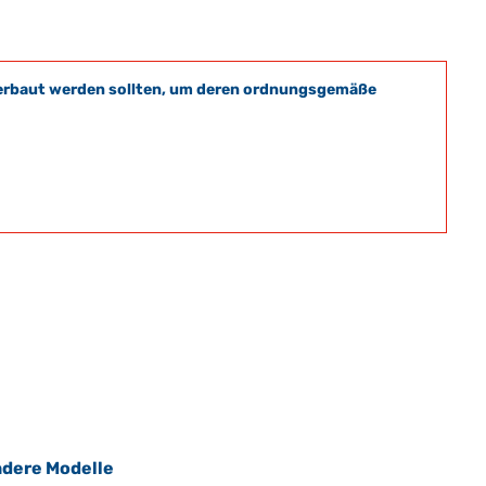
t verbaut werden sollten, um deren ordnungsgemäße
dere Modelle