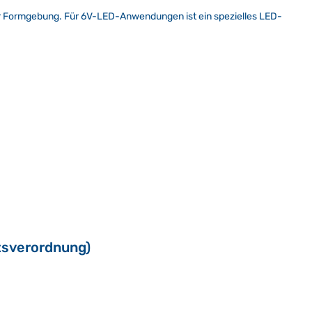
er Formgebung. Für 6V-LED-Anwendungen ist ein spezielles LED-
tsverordnung)