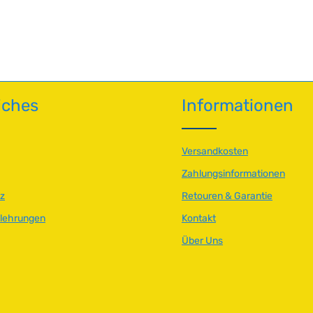
n Wert ein oder benutze die Schaltfläch
iches
Informationen
Versandkosten
Zahlungsinformationen
z
Retouren & Garantie
elehrungen
Kontakt
Über Uns