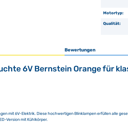
Motortyp:
Qualität:
Bewertungen
uchte 6V Bernstein Orange für kl
wagen mit 6V-Elektrik. Diese hochwertigen Blinklampen erfüllen alle ge
ED-Version mit Kühlkörper.