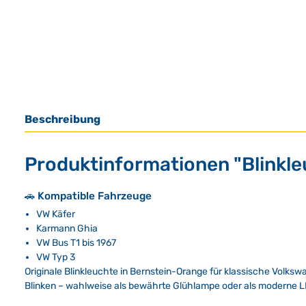
Beschreibung
Produktinformationen "Blinkle
🚗 Kompatible Fahrzeuge
VW Käfer
Karmann Ghia
VW Bus T1 bis 1967
VW Typ 3
Originale Blinkleuchte in Bernstein-Orange für klassische Volks
Blinken – wahlweise als bewährte Glühlampe oder als moderne L