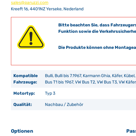
sales@paruzzi.com
Kreeft 16, 4401NZ Yerseke, Nederland
Bitte beachten Sie, dass Fahrzeuger
Funktion sowie die Verkehrssicherhe
Die Produkte können ohne Montagean
Kompatible
Bulli, Bulli bis 7.1967, Karmann Ghia, Käfer, Kübe
Fahrzeuge:
Bus T1 bis 1967, VW Bus T2, VW Bus T3, VW Käfer
Motortyp:
Typ 3
Qualität:
Nachbau / Zubehör
Optionen
Pas