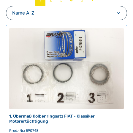
1
2
3
4
5
1. Übermaß Kolbenringsatz FIAT - Klassiker
Motorertüchtigung
Prod.-Nr.: 590748