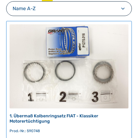
1. Übermaß Kolbenringsatz FIAT - Klassiker
Motorertüchtigung
Prod.-Nr.: 590748