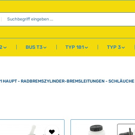
2
BUS T3
TYP 181
TYP 3
11 HAUPT - RADBREMSZYLINDER-BREMSLEITUNGEN - SCHLÄUCHE