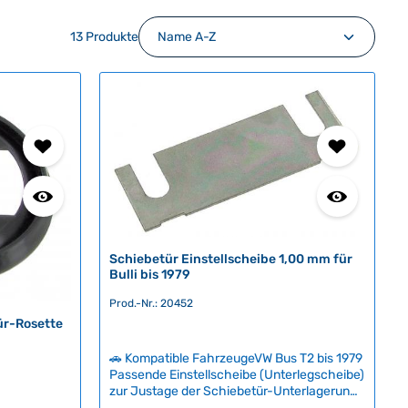
13 Produkte
Schiebetür Einstellscheibe 1,00 mm für
Bulli bis 1979
Prod.-Nr.: 20452
ür-Rosette
🚗 Kompatible FahrzeugeVW Bus T2 bis 1979
Passende Einstellscheibe (Unterlegscheibe)
zur Justage der Schiebetür-Unterlagerung.
Diese 1,00 mm starke Scheibe wird