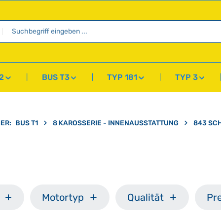
2
BUS T3
TYP 181
TYP 3
IER:
BUS T1
8 KAROSSERIE - INNENAUSSTATTUNG
843 SC
Motortyp
Qualität
Pre