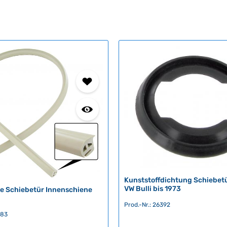
Kunststoffdichtung Schiebet
VW Bulli bis 1973
e Schiebetür Innenschiene
Prod.-Nr.: 26392
383