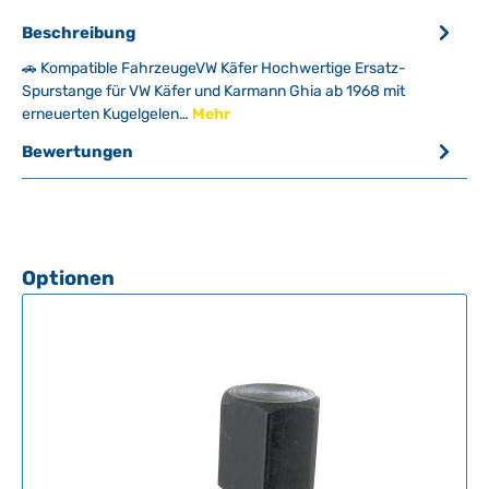
Beschreibung
🚗 Kompatible FahrzeugeVW Käfer Hochwertige Ersatz-
Spurstange für VW Käfer und Karmann Ghia ab 1968 mit
erneuerten Kugelgelen…
Mehr
Bewertungen
Produktgalerie überspringen
Optionen