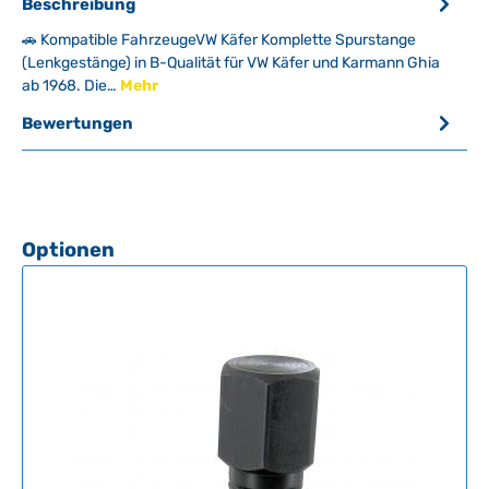
Beschreibung
🚗 Kompatible FahrzeugeVW Käfer Komplette Spurstange
(Lenkgestänge) in B-Qualität für VW Käfer und Karmann Ghia
ab 1968. Die…
Mehr
Bewertungen
Produktgalerie überspringen
Optionen