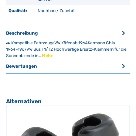
Qualität:
Nachbau / Zubehör
Beschreibung
🚗 Kompatible FahrzeugeVW Käfer ab 1964Karmann Ghia
1964–1967VW Bus T1/T2 Hochwertige Ersatz-Klammern für die
Sonnenblende in…
Mehr
Bewertungen
Produktgalerie überspringen
Alternativen