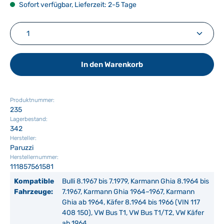
Sofort verfügbar, Lieferzeit: 2-5 Tage
Produkt Anzahl: Gib den gewünschten Wert ein ode
In den Warenkorb
Produktnummer:
235
Lagerbestand:
342
Hersteller:
Paruzzi
Herstellernummer:
111857561581
Kompatible
Bulli 8.1967 bis 7.1979, Karmann Ghia 8.1964 bis
Fahrzeuge:
7.1967, Karmann Ghia 1964–1967, Karmann
Ghia ab 1964, Käfer 8.1964 bis 1966 (VIN 117
408 150), VW Bus T1, VW Bus T1/T2, VW Käfer
ab 1964