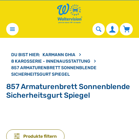
alt springen
Waren
DU BIST HIER:
KARMANN GHIA
8 KAROSSERIE - INNENAUSSTATTUNG
857 ARMATURENBRETT SONNENBLENDE
SICHERHEITSGURT SPIEGEL
857 Armaturenbrett Sonnenblende
Sicherheitsgurt Spiegel
Produkte filtern