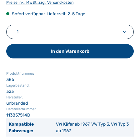
Preise inkl. MwSt. zzgl. Versandkosten
Sofort verfügbar, Lieferzeit: 2-5 Tage
Produkt Anzahl: Gib den gewünschten Wert ein ode
In den Warenkorb
Produktnummer:
386
Lagerbestand:
323
Hersteller:
unbranded
Herstellernummer:
113857514D
Kompatible
VW Käfer ab 1967, VW Typ 3, VW Typ 3
Fahrzeuge:
ab 1967