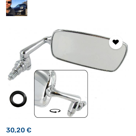
Bildergalerie überspringen
30,20 €