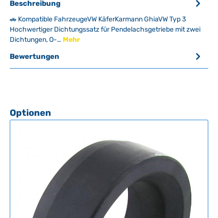
Beschreibung
🚗 Kompatible FahrzeugeVW KäferKarmann GhiaVW Typ 3
Hochwertiger Dichtungssatz für Pendelachsgetriebe mit zwei
Dichtungen, O-…
Mehr
Bewertungen
Produktgalerie überspringen
Optionen