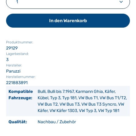
In den Warenkorb
Produktnummer:
29129
Lagerbestand:
3
Hersteller:
Paruzzi
Herstellernummer:
221883891
Kompatible
Bulli, Bulli bis 7.1967, Karmann Ghia, Käfer,
Fahrzeuge:
Kübel, Typ 3, Typ 181, VW Bus T1, VW Bus T1/T2,
VW Bus T2, VW Bus T3, VW Bus T3 Syncro, VW
Käfer, VW Käfer 1303, VW Typ 3, VW Typ 181
Qualität:
Nachbau / Zubehör