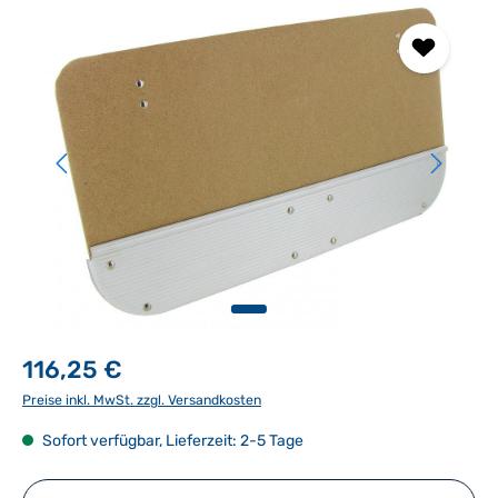
Bildergalerie überspringen
116,25 €
Preise inkl. MwSt. zzgl. Versandkosten
Sofort verfügbar, Lieferzeit: 2-5 Tage
Produkt Anzahl: Gib den gewünschten Wert ein ode