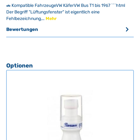
🚗 Kompatible FahrzeugeVW KäferVW Bus T1 bis 1967 ```html
Der Begriff "Lüftungsfenster" ist eigentlich eine
Fehlbezeichnung,…
Mehr
Bewertungen
Produktgalerie überspringen
Optionen