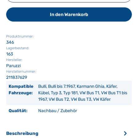
In den Warenkorb
Produktnummer:
346
Lagerbestand:
163
Hersteller:
Paruzzi
Herstellernummer:
211837629
Kompatible
Bulli, Bulli bis 7.1967, Karmann Ghia, Käfer,
Fahrzeuge:
Kübel, Typ 3, Typ 181, VW Bus T1, VW Bus T1 bis
1967, VW Bus T2, VW Bus T3, VW Käfer
Qualität:
Nachbau / Zubehör
Beschreibung