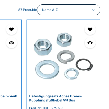
87 Produkte
nbein-Weiß
Befestigungssatz Achse Brems-
Kupplungsfußhebel VW Bus
Prod.-Nr.: BBT-0276-505