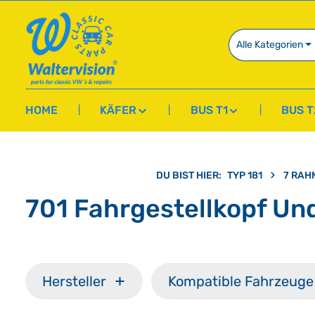
springen
Zur Hauptnavigation springen
Alle Kategorien
HOME
KÄFER
BUS T1
BUS T
DU BIST HIER:
TYP 181
7 RAH
701 Fahrgestellkopf Un
Hersteller
Kompatible Fahrzeuge