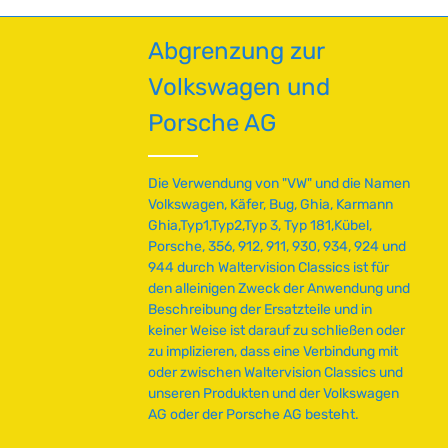
T
a
Abgrenzung zur
g
e
Volkswagen und
Porsche AG
Die Verwendung von "VW" und die Namen
Volkswagen, Käfer, Bug, Ghia, Karmann
Ghia,Typ1,Typ2,Typ 3, Typ 181,Kübel,
Porsche, 356, 912, 911, 930, 934, 924 und
944 durch Waltervision Classics ist für
den alleinigen Zweck der Anwendung und
Beschreibung der Ersatzteile und in
keiner Weise ist darauf zu schließen oder
zu implizieren, dass eine Verbindung mit
oder zwischen Waltervision Classics und
unseren Produkten und der Volkswagen
AG oder der Porsche AG besteht.