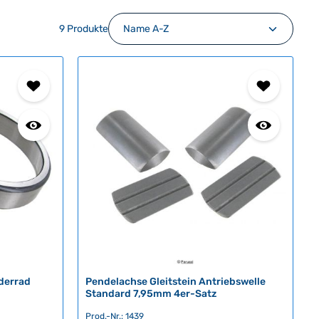
9 Produkte
rderrad
Pendelachse Gleitstein Antriebswelle
Standard 7,95mm 4er-Satz
Prod.-Nr.: 1439