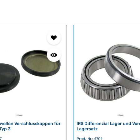
lwellen Verschlusskappen für
IRS Differenzial Lager und Vo
Typ 3
Lagersatz
7
Prod.-Nr.: 4701