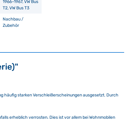
1966–1967, VW Bus
T2, VW Bus T3
Nachbau /
Zubehör
rie)"
ung häufig starken Verschleißerscheinungen ausgesetzt. Durch
alls erheblich verrosten. Dies ist vor allem bei Wohnmobilen