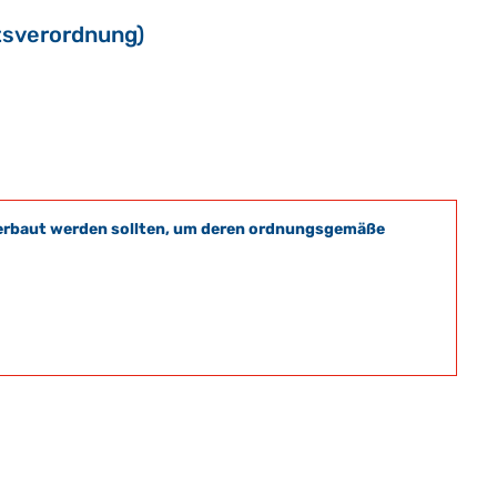
tsverordnung)
t verbaut werden sollten, um deren ordnungsgemäße