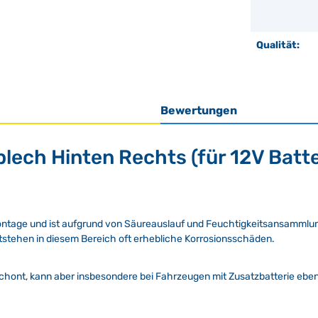
Qualität:
Bewertungen
ech Hinten Rechts (für 12V Batte
emontage und ist aufgrund von Säureauslauf und Feuchtigkeitsansamml
ntstehen in diesem Bereich oft erhebliche Korrosionsschäden.
rschont, kann aber insbesondere bei Fahrzeugen mit Zusatzbatterie ebenf