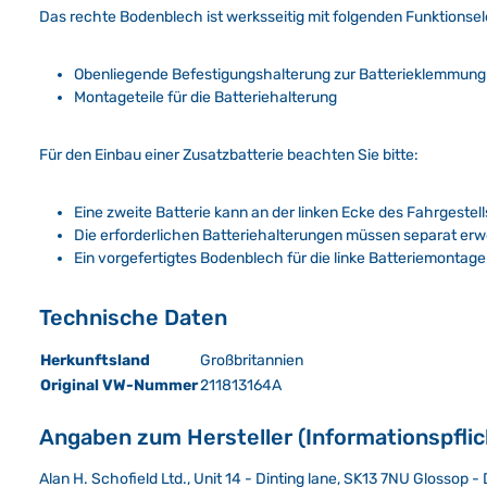
Das rechte Bodenblech ist werksseitig mit folgenden Funktionse
Obenliegende Befestigungshalterung zur Batterieklemmung
Montageteile für die Batteriehalterung
Für den Einbau einer Zusatzbatterie beachten Sie bitte:
Eine zweite Batterie kann an der linken Ecke des Fahrgeste
Die erforderlichen Batteriehalterungen müssen separat er
Ein vorgefertigtes Bodenblech für die linke Batteriemontage
Technische Daten
Herkunftsland
Großbritannien
Original VW-Nummer
211813164A
Angaben zum Hersteller (Informationspfli
Alan H. Schofield Ltd., Unit 14 - Dinting lane, SK13 7NU Glossop