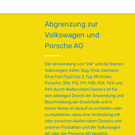
Abgrenzung zur
Volkswagen und
Porsche AG
Die Verwendung von "VW" und die Namen
Volkswagen, Käfer, Bug, Ghia, Karmann
Ghia,Typ1,Typ2,Typ 3, Typ 181,Kübel,
Porsche, 356, 912, 911, 930, 934, 924 und
944 durch Waltervision Classics ist für
den alleinigen Zweck der Anwendung und
Beschreibung der Ersatzteile und in
keiner Weise ist darauf zu schließen oder
zu implizieren, dass eine Verbindung mit
oder zwischen Waltervision Classics und
unseren Produkten und der Volkswagen
AG oder der Porsche AG besteht.