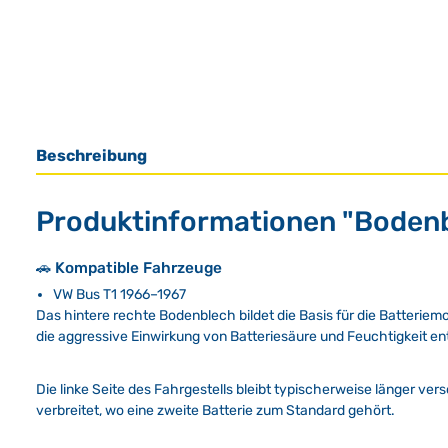
Beschreibung
Produktinformationen "Bodenbl
🚗 Kompatible Fahrzeuge
VW Bus T1 1966–1967
Das hintere rechte Bodenblech bildet die Basis für die Batteri
die aggressive Einwirkung von Batteriesäure und Feuchtigkeit e
Die linke Seite des Fahrgestells bleibt typischerweise länger ve
verbreitet, wo eine zweite Batterie zum Standard gehört.