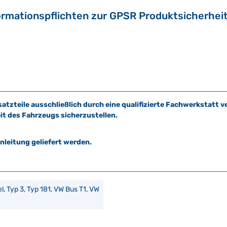
ormationspflichten zur GPSR Produktsicherhei
satzteile ausschließlich durch eine qualifizierte Fachwerkstat
it des Fahrzeugs sicherzustellen.
leitung geliefert werden.
bel, Typ 3, Typ 181, VW Bus T1, VW