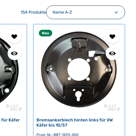
154 Produkte
Neu
 für Käfer
Bremsankerblech hinten links für VW
Käfer bis 10/57
Prod.-Nr.: BBT-1293-300