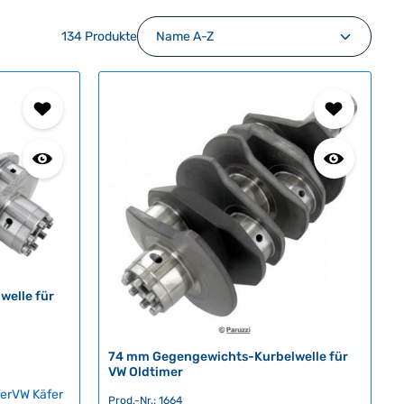
134 Produkte
elle für
74 mm Gegengewichts-Kurbelwelle für
VW Oldtimer
ferVW Käfer
Prod.-Nr.: 1664