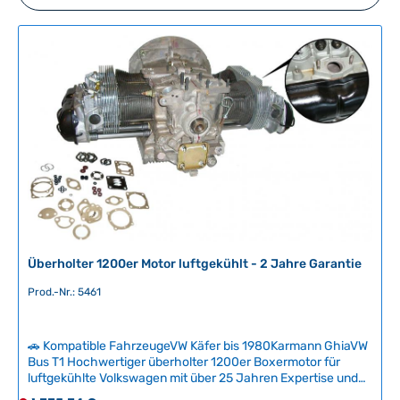
Überholter 1200er Motor luftgekühlt - 2 Jahre Garantie
Prod.-Nr.: 5461
🚗 Kompatible FahrzeugeVW Käfer bis 1980Karmann GhiaVW
Bus T1 Hochwertiger überholter 1200er Boxermotor für
luftgekühlte Volkswagen mit über 25 Jahren Expertise und
hunderten zufriedenen Kunden. Der Motor wird vollständig