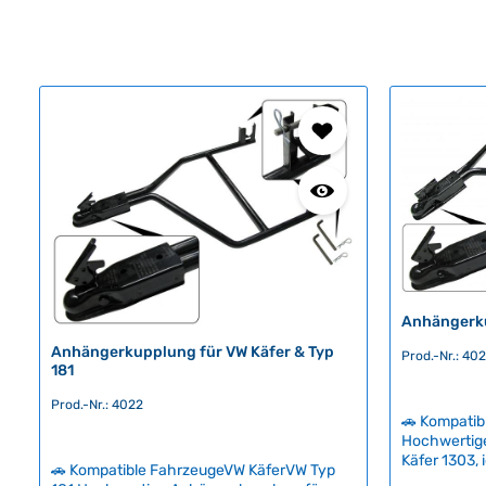
Anhängerku
Anhängerkupplung für VW Käfer & Typ
Prod.-Nr.: 402
181
Prod.-Nr.: 4022
🚗 Kompatib
Hochwertig
Käfer 1303, 
🚗 Kompatible FahrzeugeVW KäferVW Typ
Anhängern u