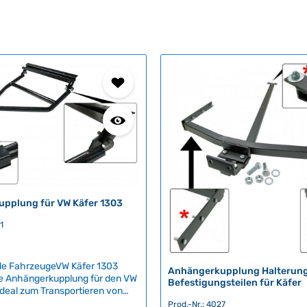
pplung für VW Käfer 1303
1
le FahrzeugeVW Käfer 1303
Anhängerkupplung Halterung
e Anhängerkupplung für den VW
Befestigungsteilen für Käfer
ideal zum Transportieren von
nd Transportern. Die Kupplung
Prod.-Nr.: 4027