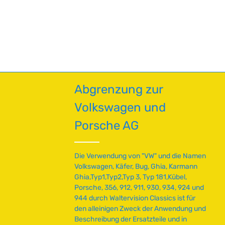
oder benutze die Schaltflächen um die A
Abgrenzung zur
Volkswagen und
Porsche AG
Die Verwendung von "VW" und die Namen
Volkswagen, Käfer, Bug, Ghia, Karmann
Ghia,Typ1,Typ2,Typ 3, Typ 181,Kübel,
Porsche, 356, 912, 911, 930, 934, 924 und
944 durch Waltervision Classics ist für
den alleinigen Zweck der Anwendung und
Beschreibung der Ersatzteile und in