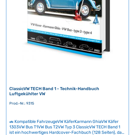
ClassicVW TECH Band 1 - Technik-Handbuch
Luftgekühlter VW
Prod.-Nr.: 9315
🚗 Kompatible FahrzeugeVW KäferKarmann GhiaVW Käfer
1303VW Bus T1VW Bus T2VW Typ 3 ClassicVW TECH Band 1
ist ein hochwertiges Hardcover-Fachbuch (128 Seiten), das