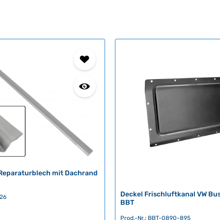
Reparaturblech mit Dachrand
Deckel Frischluftkanal VW Bu
826
BBT
Prod.-Nr.: BBT-0890-895