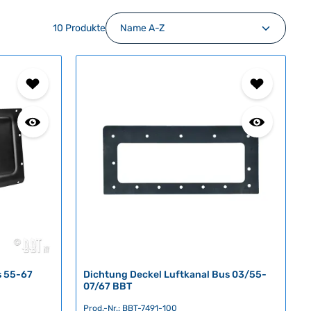
10 Produkte
s 55-67
Dichtung Deckel Luftkanal Bus 03/55-
07/67 BBT
Prod.-Nr.: BBT-7491-100