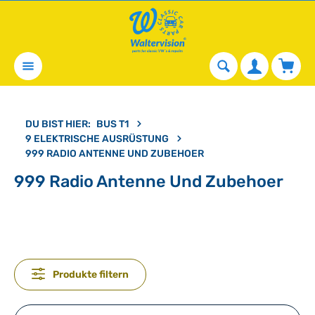
alt springen
Waren
DU BIST HIER:
BUS T1
9 ELEKTRISCHE AUSRÜSTUNG
999 RADIO ANTENNE UND ZUBEHOER
999 Radio Antenne Und Zubehoer
Produkte filtern