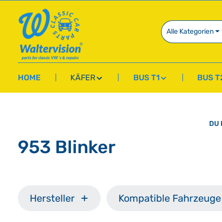
springen
Zur Hauptnavigation springen
Alle Kategorien
HOME
KÄFER
BUS T1
BUS T
DU 
953 Blinker
Hersteller
Kompatible Fahrzeuge