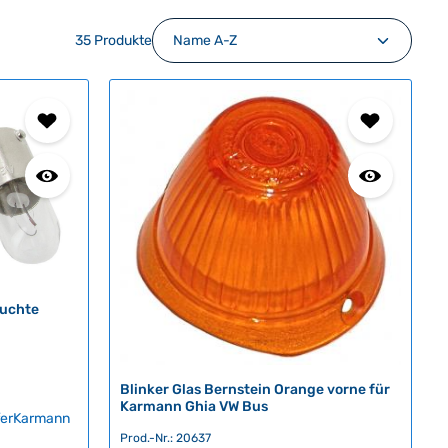
35 Produkte
euchte
Blinker Glas Bernstein Orange vorne für
Karmann Ghia VW Bus
ferKarmann
3
Prod.-Nr.: 20637