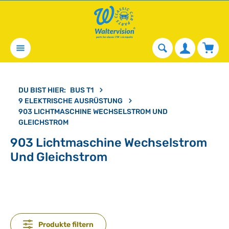
alt springen
Waren
DU BIST HIER:
BUS T1
9 ELEKTRISCHE AUSRÜSTUNG
903 LICHTMASCHINE WECHSELSTROM UND
GLEICHSTROM
903 Lichtmaschine Wechselstrom
Und Gleichstrom
Produkte filtern