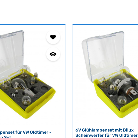
6V Glühlampenset mit Bilux
penset für VW Oldtimer -
Scheinwerfer für VW Oldtimer
en Set