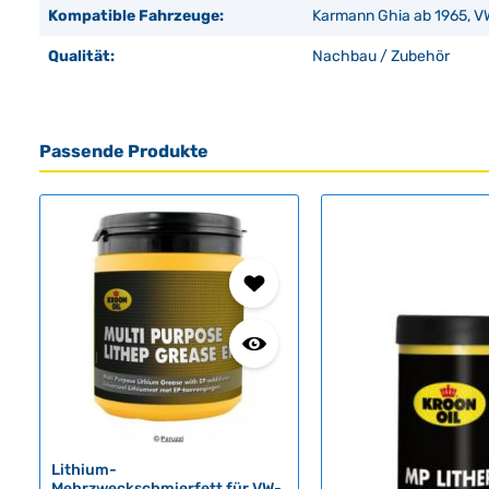
Kompatible Fahrzeuge:
Karmann Ghia ab 1965, V
Qualität:
Nachbau / Zubehör
Passende Produkte
Produktgalerie überspringen
Lithium-
Mehrzweckschmierfett für VW-