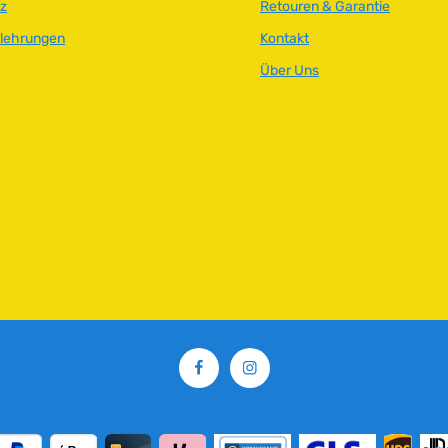
z
Retouren & Garantie
ande
elehrungen
Kontakt
Über Uns