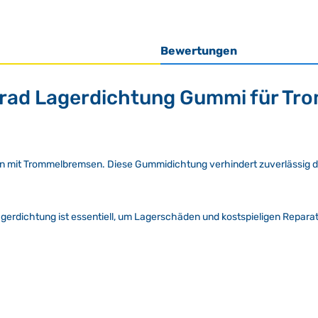
Bewertungen
rrad Lagerdichtung Gummi für T
n mit Trommelbremsen. Diese Gummidichtung verhindert zuverlässig da
Lagerdichtung ist essentiell, um Lagerschäden und kostspieligen Repa