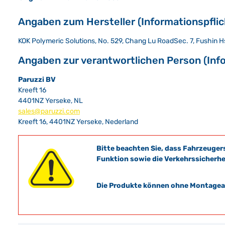
Angaben zum Hersteller (Informationspfli
KOK Polymeric Solutions, No. 529, Chang Lu RoadSec. 7, Fushin H
Angaben zur verantwortlichen Person (Inf
Paruzzi BV
Kreeft 16
4401NZ Yerseke, NL
sales@paruzzi.com
Kreeft 16, 4401NZ Yerseke, Nederland
Bitte beachten Sie, dass Fahrzeuger
Funktion sowie die Verkehrssicherhe
Die Produkte können ohne Montagean