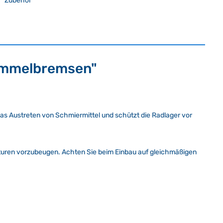
Zubehör
rommelbremsen"
s Austreten von Schmiermittel und schützt die Radlager vor
raturen vorzubeugen. Achten Sie beim Einbau auf gleichmäßigen