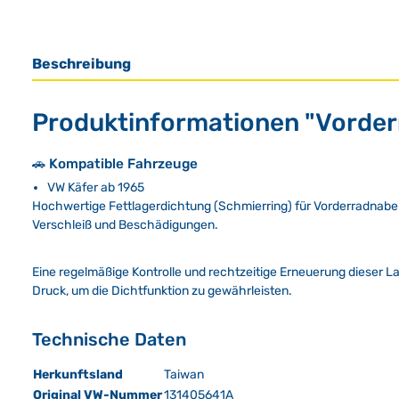
Beschreibung
Produktinformationen "Vorde
🚗 Kompatible Fahrzeuge
VW Käfer ab 1965
Hochwertige Fettlagerdichtung (Schmierring) für Vorderradnabe
Verschleiß und Beschädigungen.
Eine regelmäßige Kontrolle und rechtzeitige Erneuerung dieser 
Druck, um die Dichtfunktion zu gewährleisten.
Technische Daten
Herkunftsland
Taiwan
Original VW-Nummer
131405641A