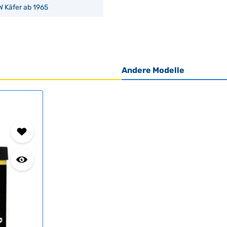
W Käfer ab 1965
Andere Modelle