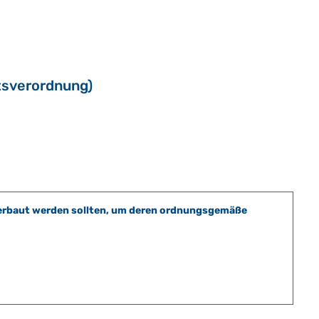
tsverordnung)
t verbaut werden sollten, um deren ordnungsgemäße