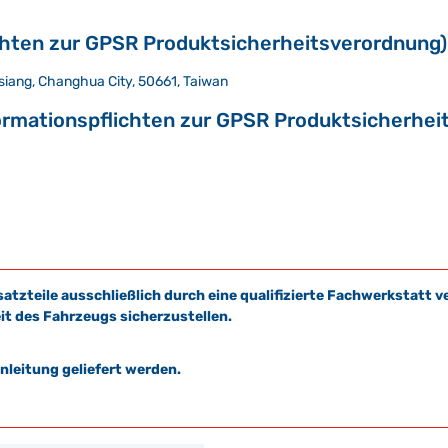
chten zur GPSR Produktsicherheitsverordnung)
siang, Changhua City, 50661, Taiwan
ormationspflichten zur GPSR Produktsicherhei
satzteile ausschließlich durch eine qualifizierte Fachwerkstat
it des Fahrzeugs sicherzustellen.
leitung geliefert werden.