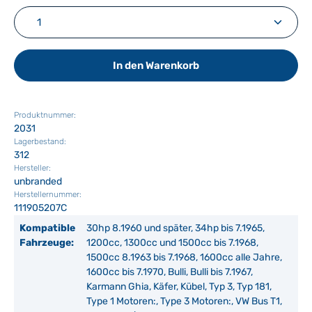
Produkt Anzahl: Gib den gewünschten Wert ein ode
In den Warenkorb
Produktnummer:
2031
Lagerbestand:
312
Hersteller:
unbranded
Herstellernummer:
111905207C
Kompatible
30hp 8.1960 und später, 34hp bis 7.1965,
Fahrzeuge:
1200cc, 1300cc und 1500cc bis 7.1968,
1500cc 8.1963 bis 7.1968, 1600cc alle Jahre,
1600cc bis 7.1970, Bulli, Bulli bis 7.1967,
Karmann Ghia, Käfer, Kübel, Typ 3, Typ 181,
Type 1 Motoren:, Type 3 Motoren:, VW Bus T1,