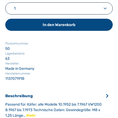
Produkt Anzahl: Gib den gewünschten Wert ein ode
In den Warenkorb
Produktnummer:
50
Lagerbestand:
63
Hersteller:
Made in Germany
Herstellernummer:
113707191B
Beschreibung
Passend für: Käfer: alle Modelle 10.1952 bis 7.1967 VW1200
8.1967 bis 7.1973 Technische Daten: Gewindegröße: M8 x
1,25 Länge…
Mehr