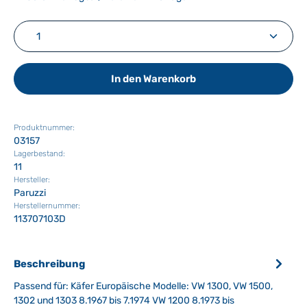
Produkt Anzahl: Gib den gewünschten Wert ein ode
In den Warenkorb
Produktnummer:
03157
Lagerbestand:
11
Hersteller:
Paruzzi
Herstellernummer:
113707103D
Beschreibung
Passend für: Käfer Europäische Modelle: VW 1300, VW 1500,
1302 und 1303 8.1967 bis 7.1974 VW 1200 8.1973 bis