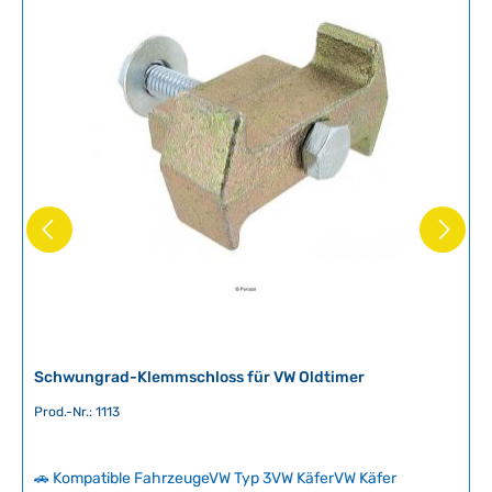
Schwungrad-Klemmschloss für VW Oldtimer
Prod.-Nr.: 1113
🚗 Kompatible FahrzeugeVW Typ 3VW KäferVW Käfer