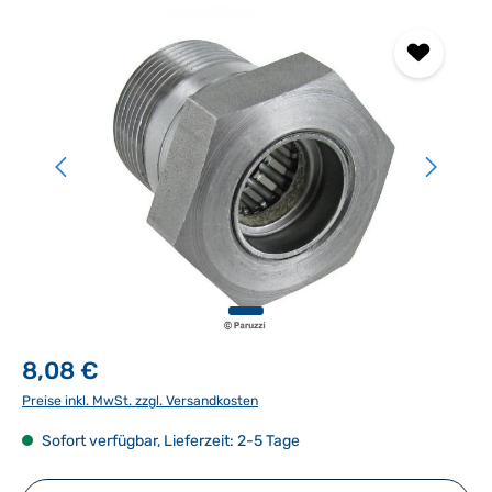
Bildergalerie überspringen
8,08 €
Preise inkl. MwSt. zzgl. Versandkosten
Sofort verfügbar, Lieferzeit: 2-5 Tage
Produkt Anzahl: Gib den gewünschten Wert ein ode