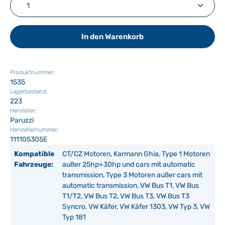
In den Warenkorb
Produktnummer:
1535
Lagerbestand:
223
Hersteller:
Paruzzi
Herstellernummer:
111105305E
Kompatible
CT/CZ Motoren, Karmann Ghia, Type 1 Motoren
Fahrzeuge:
außer 25hp+30hp und cars mit automatic
transmission, Type 3 Motoren außer cars mit
automatic transmission, VW Bus T1, VW Bus
T1/T2, VW Bus T2, VW Bus T3, VW Bus T3
Syncro, VW Käfer, VW Käfer 1303, VW Typ 3, VW
Typ 181