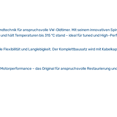
dtechnik für anspruchsvolle VW-Oldtimer. Mit seinem innovativen Spira
und hält Temperaturen bis 315 °C stand – ideal für tuned und High-Pe
e Flexibilität und Langlebigkeit. Der Komplettbausatz wird mit Kabelk
otorperformance – das Original für anspruchsvolle Restaurierung und