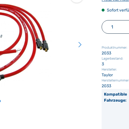
Sofort verfü
Produkt 
Produktnummer:
2033
Lagerbestand:
3
Hersteller:
Taylor
Herstellernummer
2033
Kompatible
Fahrzeuge: