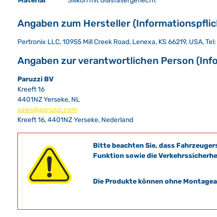
Material
Silikon mit Glasfasergeflecht
Angaben zum Hersteller (Informationspfli
Pertronix LLC, 10955 Mill Creek Road, Lenexa, KS 66219, USA, Tel
Angaben zur verantwortlichen Person (Inf
Paruzzi BV
Kreeft 16
4401NZ Yerseke, NL
sales@paruzzi.com
Kreeft 16, 4401NZ Yerseke, Nederland
Bitte beachten Sie, dass Fahrzeuger
Funktion sowie die Verkehrssicherhe
Die Produkte können ohne Montagean