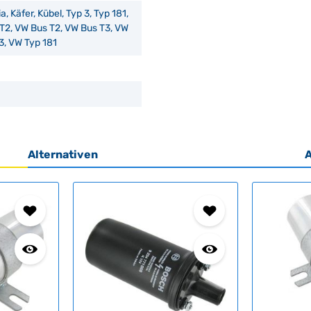
a, Käfer, Kübel, Typ 3, Typ 181,
/T2, VW Bus T2, VW Bus T3, VW
3, VW Typ 181
Alternativen
A