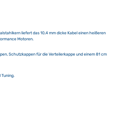
lstahlkern liefert das 10,4 mm dicke Kabel einen heißeren
rformance Motoren.
appen, Schutzkappen für die Verteilerkappe und einem 81 cm
 Tuning.