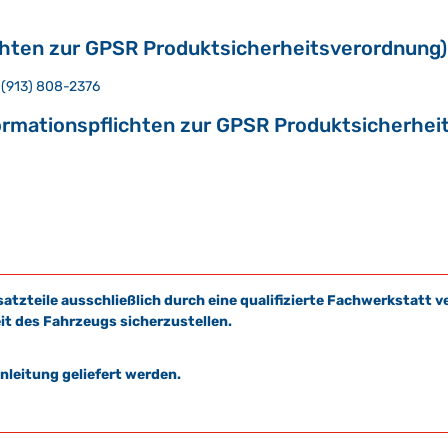
chten zur GPSR Produktsicherheitsverordnung)
: (913) 808-2376
ormationspflichten zur GPSR Produktsicherhei
satzteile ausschließlich durch eine qualifizierte Fachwerkstat
it des Fahrzeugs sicherzustellen.
leitung geliefert werden.