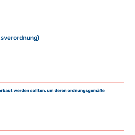
tsverordnung)
t verbaut werden sollten, um deren ordnungsgemäße