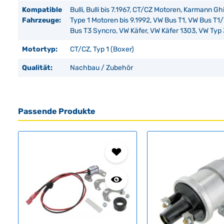
Kompatible
Bulli, Bulli bis 7.1967, CT/CZ Motoren, Karmann Ghi
Fahrzeuge:
Type 1 Motoren bis 9.1992, VW Bus T1, VW Bus T1
Bus T3 Syncro, VW Käfer, VW Käfer 1303, VW Typ 
Motortyp:
CT/CZ, Typ 1 (Boxer)
Qualität:
Nachbau / Zubehör
Passende Produkte
Produktgalerie überspringen