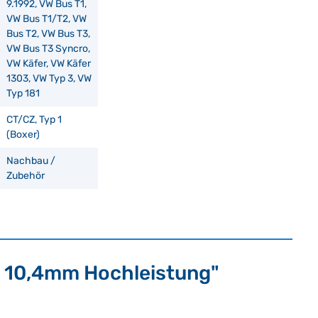
9.1992, VW Bus T1,
VW Bus T1/T2, VW
Bus T2, VW Bus T3,
VW Bus T3 Syncro,
VW Käfer, VW Käfer
1303, VW Typ 3, VW
Typ 181
CT/CZ, Typ 1
(Boxer)
Nachbau /
Zubehör
- 10,4mm Hochleistung"