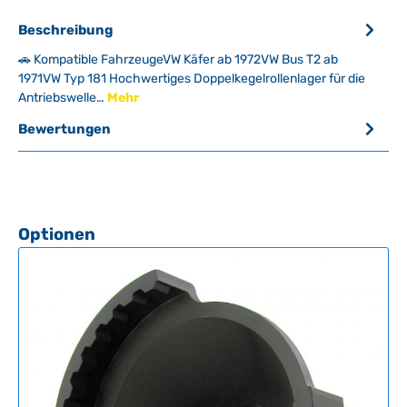
Beschreibung
🚗 Kompatible FahrzeugeVW Käfer ab 1972VW Bus T2 ab
1971VW Typ 181 Hochwertiges Doppelkegelrollenlager für die
Antriebswelle…
Mehr
Bewertungen
Produktgalerie überspringen
Optionen