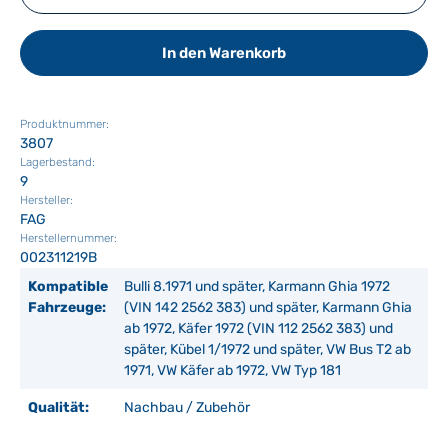
In den Warenkorb
Produktnummer:
3807
Lagerbestand:
9
Hersteller:
FAG
Herstellernummer:
002311219B
Kompatible
Bulli 8.1971 und später, Karmann Ghia 1972
Fahrzeuge:
(VIN 142 2562 383) und später, Karmann Ghia
ab 1972, Käfer 1972 (VIN 112 2562 383) und
später, Kübel 1/1972 und später, VW Bus T2 ab
1971, VW Käfer ab 1972, VW Typ 181
Qualität:
Nachbau / Zubehör