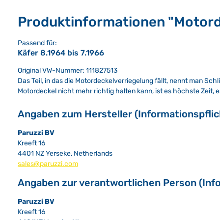
Produktinformationen "Motord
Passend für:
Käfer 8.1964 bis 7.1966
Original VW-Nummer: 111827513
Das Teil, in das die Motordeckelverriegelung fällt, nennt man Sc
Motordeckel nicht mehr richtig halten kann, ist es höchste Zeit, e
Angaben zum Hersteller (Informationspfli
Paruzzi BV
Kreeft 16
4401 NZ Yerseke, Netherlands
sales@paruzzi.com
Angaben zur verantwortlichen Person (Inf
Paruzzi BV
Kreeft 16