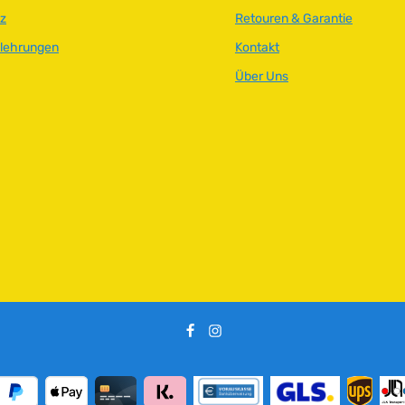
z
Retouren & Garantie
elehrungen
Kontakt
Über Uns