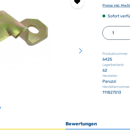
Preise inkl. MwS
Sofort verfü
Produkt 
Produktnummer:
6425
Lagerbestand:
62
Hersteller:
Paruzzi
Herstellernummer
111827513
Bewertungen