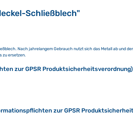
eckel-Schließblech"
hließblech. Nach jahrelangem Gebrauch nutzt sich das Metall ab und der 
s zu ersetzen.
chten zur GPSR Produktsicherheitsverordnung)
ormationspflichten zur GPSR Produktsicherhei