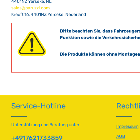
4401NZ Yerseke, NL
sales@paruzzi.com
Kreeft 16, 4401NZ Yerseke, Nederland
Bitte beachten Sie, dass Fahrzeuger
Funktion sowie die Verkehrssicherhe
Die Produkte können ohne Montagean
Service-Hotline
Rechtl
Unterstützung und Beratung unter:
Impressum
AGB
+4917621733859