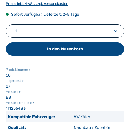
Preise inkl. MwSt. zzgl. Versandkosten
Sofort verfügbar, Lieferzeit: 2-5 Tage
Produkt Anzahl: Gib den gewünschten Wert ein ode
In den Warenkorb
Produktnummer:
58
Lagerbestand:
27
Hersteller:
BBT
Herstellernummer:
111255483
Kompatible Fahrzeuge:
VW Käfer
Qualität:
Nachbau / Zubehör