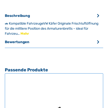
Beschreibung
🚗 Kompatible FahrzeugeVW Käfer Originale Frischluftöffnung
für die mittlere Position des Armaturenbretts – ideal für
Fahrzeu…
Mehr
Bewertungen
Produktgalerie überspringen
Passende Produkte