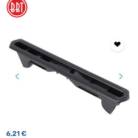
Bildergalerie überspringen
6,21 €