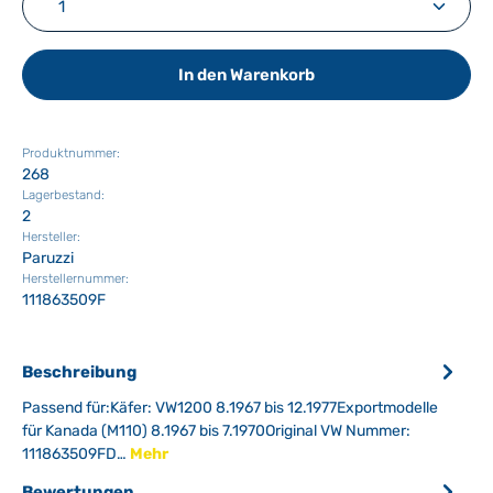
In den Warenkorb
Produktnummer:
268
Lagerbestand:
2
Hersteller:
Paruzzi
Herstellernummer:
111863509F
Beschreibung
Passend für:Käfer: VW1200 8.1967 bis 12.1977Exportmodelle
für Kanada (M110) 8.1967 bis 7.1970Original VW Nummer:
111863509FD…
Mehr
Bewertungen